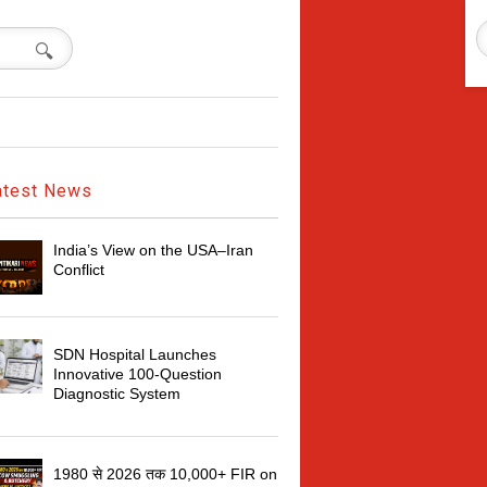
🔍
atest News
India’s View on the USA–Iran
Conflict
SDN Hospital Launches
Innovative 100‑Question
Diagnostic System
1980 से 2026 तक 10,000+ FIR on