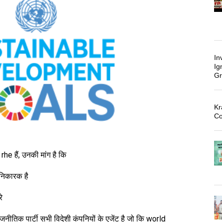
In
Ig
Gr
Kr
Co
he हैं, उनकी मांग है कि
निकारक है
े
नीतिक पार्टी सभी विदेशी कंपनियों के एजेंट है जो कि world