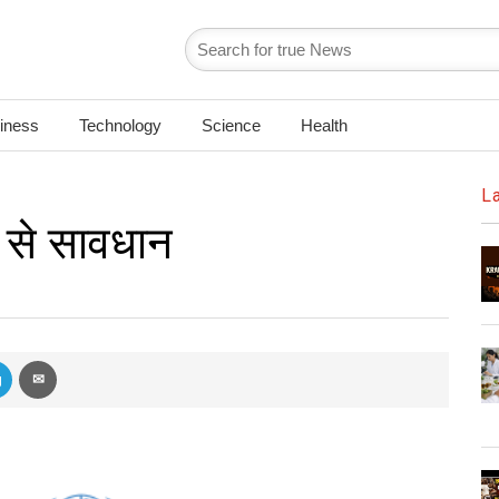
iness
Technology
Science
Health
L
से सावधान
g
✉